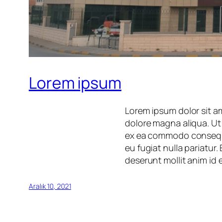
Lorem ipsum
Lorem ipsum dolor sit am
dolore magna aliqua. Ut 
ex ea commodo consequat.
eu fugiat nulla pariatur
deserunt mollit anim id 
Aralık 10, 2021