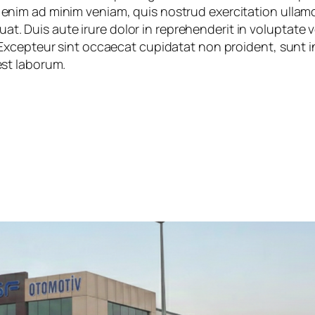
enim ad minim veniam, quis nostrud exercitation ullamco 
 Duis aute irure dolor in reprehenderit in voluptate ve
. Excepteur sint occaecat cupidatat non proident, sunt in
est laborum.