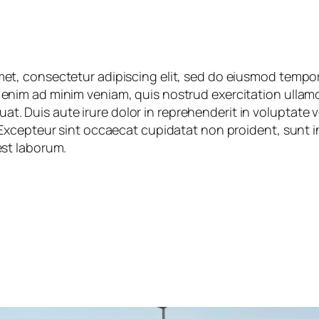
et, consectetur adipiscing elit, sed do eiusmod tempor
enim ad minim veniam, quis nostrud exercitation ullamco 
 Duis aute irure dolor in reprehenderit in voluptate ve
. Excepteur sint occaecat cupidatat non proident, sunt in
est laborum.