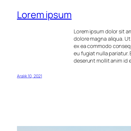
Lorem ipsum
Lorem ipsum dolor sit am
dolore magna aliqua. Ut 
ex ea commodo consequat.
eu fugiat nulla pariatur
deserunt mollit anim id 
Aralık 10, 2021