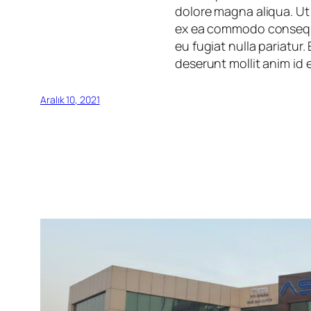
dolore magna aliqua. Ut 
ex ea commodo consequat.
eu fugiat nulla pariatur
deserunt mollit anim id 
Aralık 10, 2021