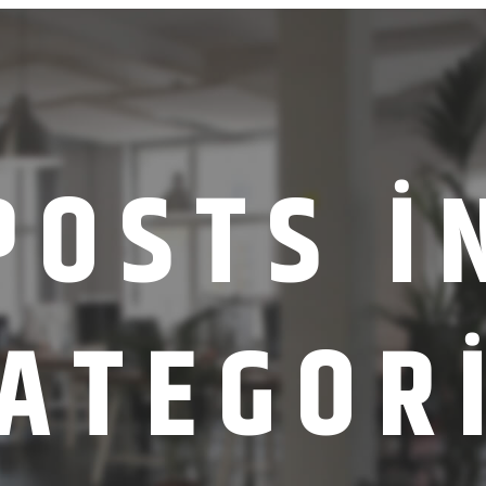
POSTS I
ATEGOR