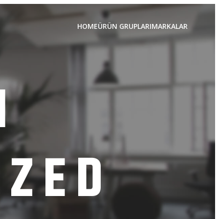
HOME
ÜRÜN GRUPLARI
MARKALAR
N
IZED