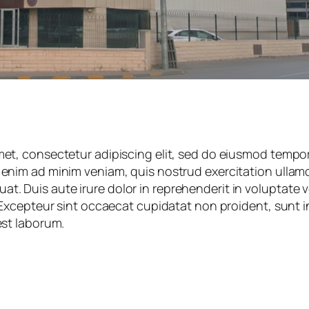
et, consectetur adipiscing elit, sed do eiusmod tempor
enim ad minim veniam, quis nostrud exercitation ullamco 
 Duis aute irure dolor in reprehenderit in voluptate ve
. Excepteur sint occaecat cupidatat non proident, sunt in
est laborum.