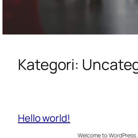
Kategori:
Uncateg
Hello world!
Welcome to WordPress. Thi